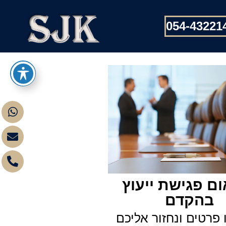
054-43221
ם פגישת ייעוץ
בהקדם
פרטים ונחזור אליכם