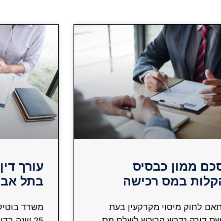
כם ממון כבסיס
עורך דין
קלות במס רכישה
בתל אבי
אם לחוק מיסוי מקרקעין בעת
משרד בוטיק 
שת דירה נדרש הרוכש לשלם מס
25 שנה בדי