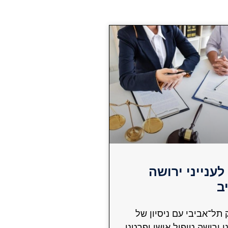
 לענייני ירושה
ב
תל־אביבי עם ניסיון של
ני ירושה.טיפול אישי ופרטני