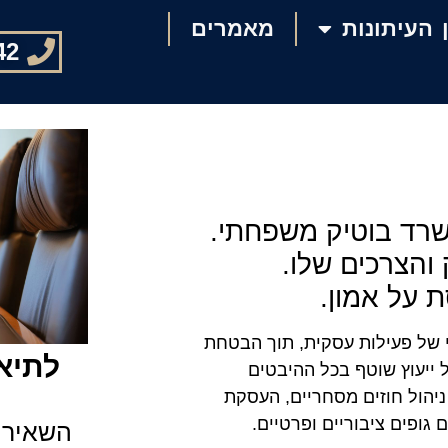
 העיתונות
מאמרים
42
שרד בוטיק משפחתי.
והצרכים שלו.
 על אמון.
י של פעילות עסקית, תוך הבטחת
לתיאו
ל ייעוץ שוטף בכל ההיבטים
יהול חוזים מסחריים, העסקת
 גופים ציבוריים ופרטיים.
השאירו 