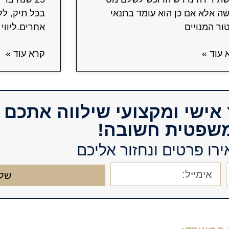
שה אלא אם כן הוא עומד בתנאי
בכל תיק, לל
ור המנויים
אחרים.ליווי 
 עוד »
קרא עוד »
ץ אישי ומקצועי שילווה אתכם
שפטית חשובה!
רו פרטים ונחזור אליכם
של