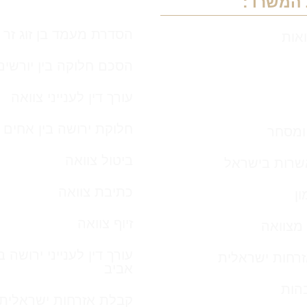
 המשרד:
הסדרת מעמד בן זוג זר
ואות
הסכם חלוקה בין יורשים
עורך דין לענייני צוואה
חלוקת ירושה בין אחים
 ומסחר
ביטול צוואה
שרות בישראל
כתיבת צוואה
ן
זיוף צוואה
מצוואה
עורך דין לענייני ירושה 
אזרחות ישראלית
אביב
הות
קבלת אזרחות ישראלית