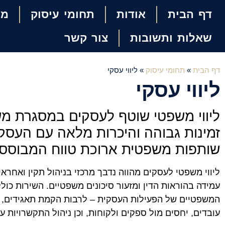
דף הבית
אודות
תחומי עיסוק
מן
שאלות ותשובות
צור קשר
דף הבית
»
תחומי עיסוק
»
ליווי עסקי
ליווי עסקי
ליווי משפטי שוטף לעסקים במסגרת מ
זמינות גבוהה והיכרות מלאה עם העסק 
שותפות משפטית ארוכת טווח המבוססת
ליווי משפטי לעסקים מהווה נדבך מרכזי בניהול תקין ואחרא
עמידה בהוראות הדין ומזעור סיכונים משפטיים. השירות כול
המשפטיים של הפעילות העסקית – לרבות הקמת תאגידים, נ
עובדים, יחסים מול ספקים ולקוחות, וכן ניהול התקשרויות עם