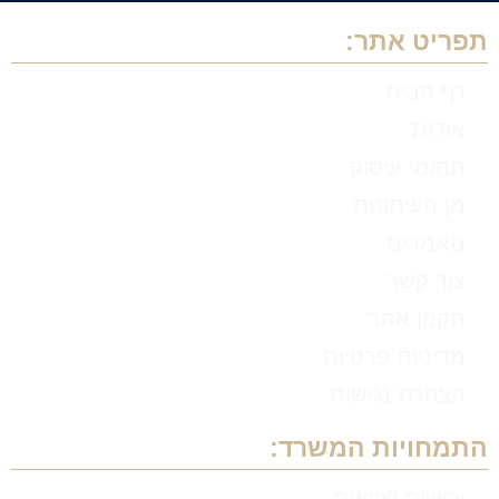
תפריט אתר:
דף הבית
אודות
תחומי עיסוק
מן העיתונות
מאמרים
צור קשר
תקנון אתר
מדיניות פרטיות
הצהרת נגישות
התמחויות המשרד:
ירושות וצוואות