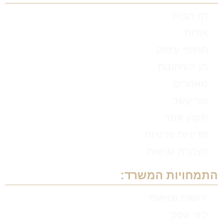
דף הבית
אודות
תחומי עיסוק
מן העיתונות
מאמרים
צור קשר
תקנון אתר
מדיניות פרטיות
הצהרת נגישות
התמחויות המשרד:
ירושות וצוואות
ליווי עסקי